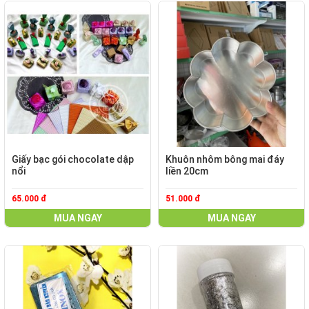
Giấy bạc gói chocolate dập
Khuôn nhôm bông mai đáy
nổi
liền 20cm
65.000 đ
51.000 đ
MUA NGAY
MUA NGAY