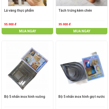
Lá vàng thực phẩm
Tách trứng kèm chén
55.000 đ
35.000 đ
MUA NGAY
MUA NGAY
Bộ 5 nhấn inox hình vuông
Bộ 5 nhấn inox hình giọt nước