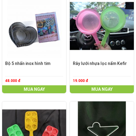
Bộ 5 nhấn inox hình tim
Rây lưới nhựa lọc nấm Kefir
48.000 đ
19.000 đ
MUA NGAY
MUA NGAY