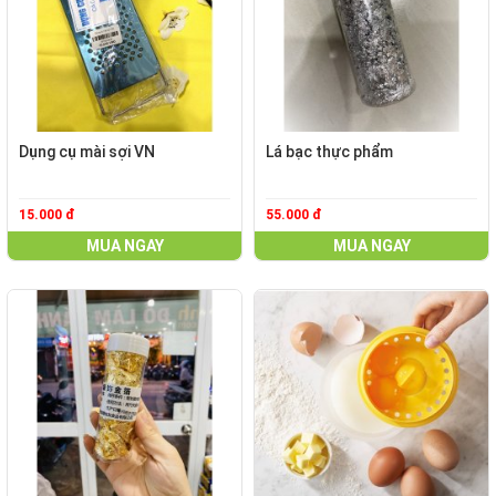
Dụng cụ mài sợi VN
Lá bạc thực phẩm
15.000 đ
55.000 đ
MUA NGAY
MUA NGAY