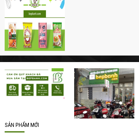
SẢN PHẨM MỚI