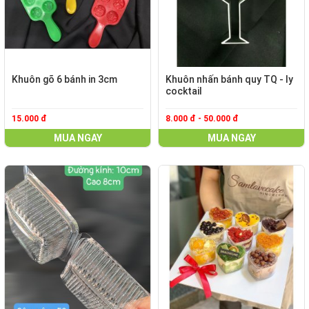
Khuôn gõ 6 bánh in 3cm
Khuôn nhấn bánh quy TQ - ly
cocktail
15.000 đ
8.000 đ - 50.000 đ
MUA NGAY
MUA NGAY