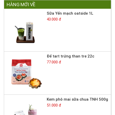
HÀNG MỚI VỀ
Sữa Yến mạch oatside 1L
43.000 đ
Đế tart trứng than tre 22c
77.000 đ
Kem phô mai sữa chua TNH 500g
51.000 đ