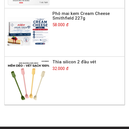
Phô mai kem Cream Cheese
Smithfield 227g
58.000 đ
Thìa silicon 2 đầu vét
32.000 đ