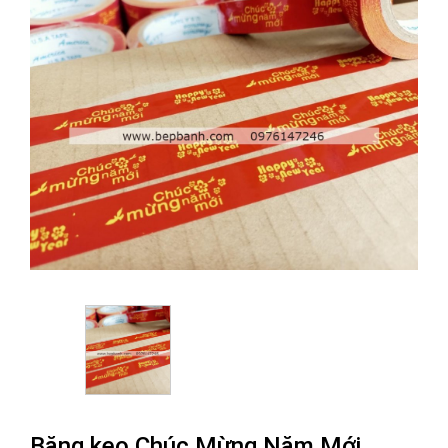
Băng keo Chúc Mừng Năm Mới