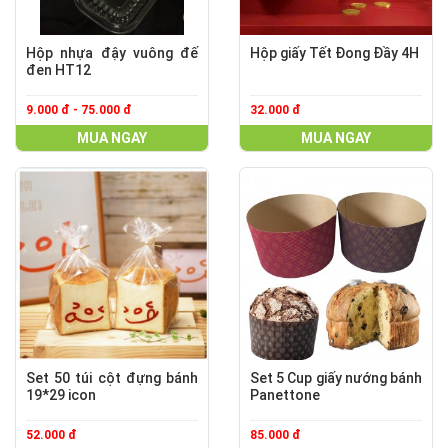
Hộp nhựa đậy vuông đế
Hộp giấy Tết Đong Đầy 4H
đen HT12
9.000 đ - 75.000 đ
32.000 đ
MUA NGAY
MUA NGAY
Set 50 túi cột đựng bánh
Set 5 Cup giấy nướng bánh
19*29 icon
Panettone
52.000 đ
85.000 đ