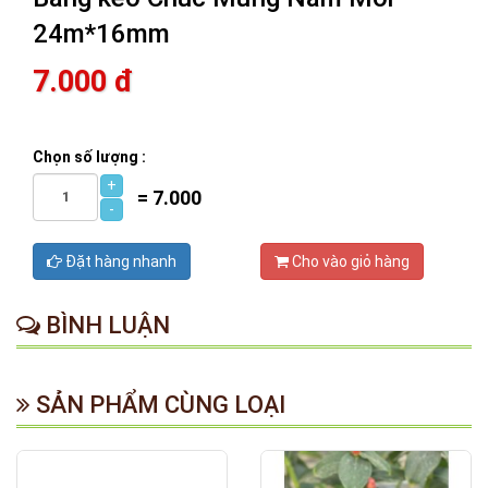
24m*16mm
7.000 đ
Chọn số lượng :
+
=
7.000
-
Đặt hàng nhanh
Cho vào giỏ hàng
BÌNH LUẬN
SẢN PHẨM CÙNG LOẠI