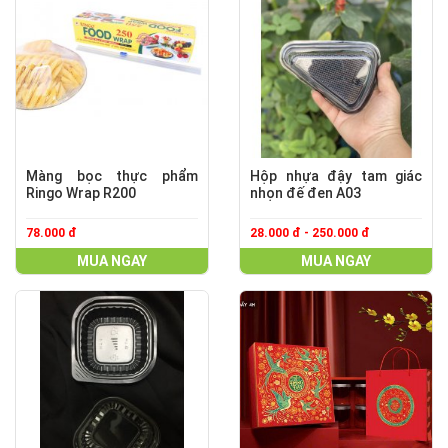
Màng bọc thực phẩm
Hộp nhựa đậy tam giác
Ringo Wrap R200
nhọn đế đen A03
78.000 đ
28.000 đ - 250.000 đ
MUA NGAY
MUA NGAY