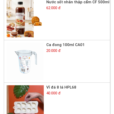
Nước sốt nhân thập cẩm CF 500ml
62.000 đ
Ca đong 100ml CA01
20.000 đ
Vĩ đá 8 lá HPL68
40.000 đ