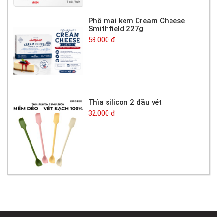
Phô mai kem Cream Cheese
Smithfield 227g
58.000 đ
Thìa silicon 2 đầu vét
32.000 đ