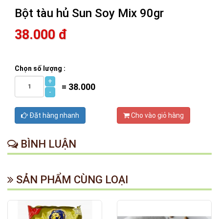
Bột tàu hủ Sun Soy Mix 90gr
38.000 đ
Chọn số lượng :
+
=
38.000
-
Đặt hàng nhanh
Cho vào giỏ hàng
BÌNH LUẬN
SẢN PHẨM CÙNG LOẠI