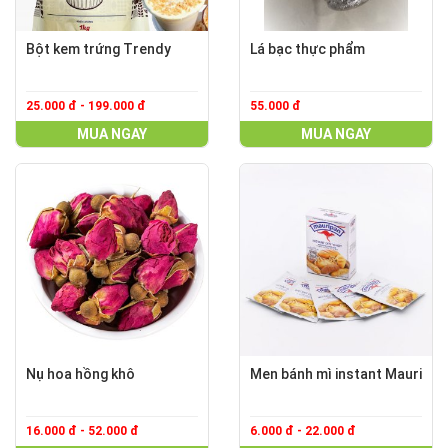
Bột kem trứng Trendy
Lá bạc thực phẩm
25.000 đ - 199.000 đ
55.000 đ
MUA NGAY
MUA NGAY
Nụ hoa hồng khô
Men bánh mì instant Mauri
16.000 đ - 52.000 đ
6.000 đ - 22.000 đ