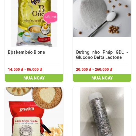
Bột kem béo B one
Đường nho Pháp GDL -
Glucono Delta Lactone
14.000 đ - 86.000 đ
20.000 đ - 260.000 đ
MUA NGAY
MUA NGAY