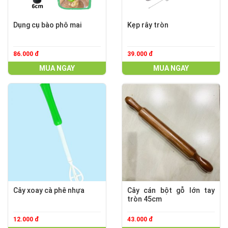
Dụng cụ bào phô mai
Kẹp rây tròn
86.000 đ
39.000 đ
MUA NGAY
MUA NGAY
Cây xoay cà phê nhựa
Cây cán bột gỗ lớn tay
tròn 45cm
12.000 đ
43.000 đ