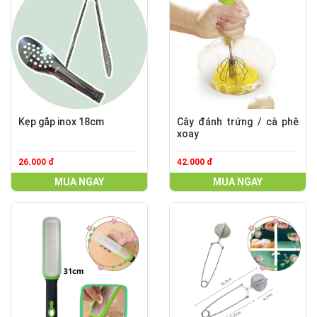
Kẹp gắp inox 18cm
Cây đánh trứng / cà phê
xoay
26.000 đ
42.000 đ
MUA NGAY
MUA NGAY