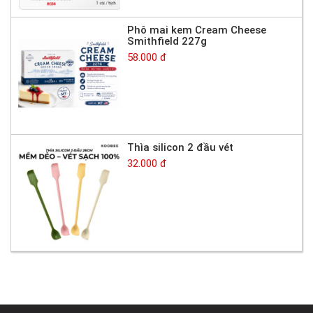
Phô mai kem Cream Cheese
Smithfield 227g
58.000 đ
Thìa silicon 2 đầu vét
32.000 đ