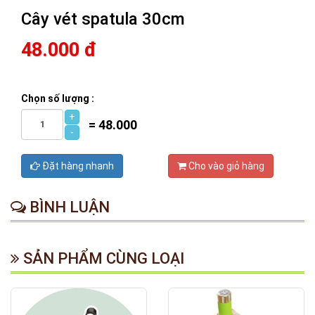
Cây vét spatula 30cm
48.000 đ
Chọn số lượng :
+
=
48.000
-
Đặt hàng nhanh
Cho vào giỏ hàng
BÌNH LUẬN
SẢN PHẨM CÙNG LOẠI