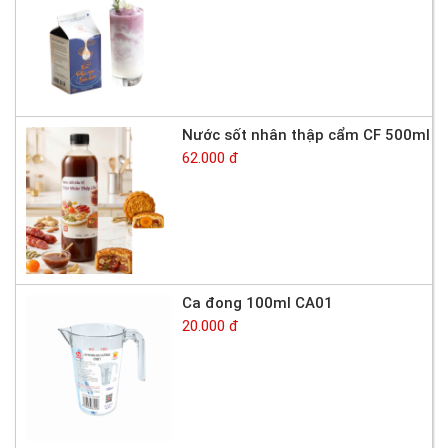
Nước sốt nhân thập cẩm CF 500ml
62.000 đ
Ca đong 100ml CA01
20.000 đ