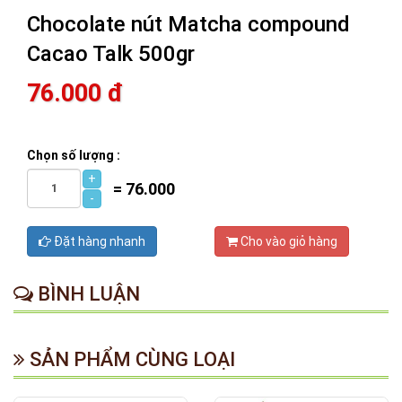
Chocolate nút Matcha compound
Cacao Talk 500gr
76.000 đ
Chọn số lượng :
+
=
76.000
-
Đặt hàng nhanh
Cho vào giỏ hàng
BÌNH LUẬN
SẢN PHẨM CÙNG LOẠI