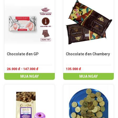
Chocolate đen GP
Chocolate đen Chambery
26.000 đ - 147.000 đ
135.000 đ
MUA NGAY
MUA NGAY