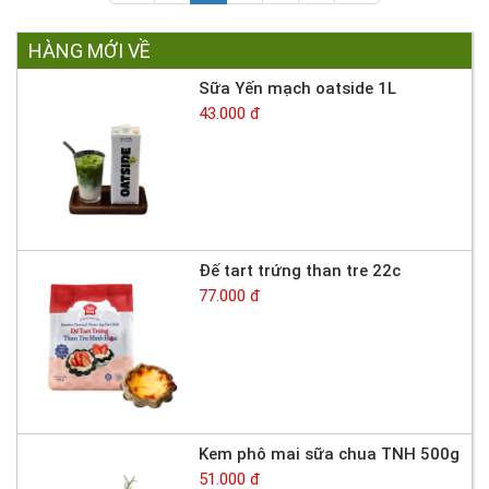
HÀNG MỚI VỀ
Sữa Yến mạch oatside 1L
43.000 đ
Đế tart trứng than tre 22c
77.000 đ
Kem phô mai sữa chua TNH 500g
51.000 đ