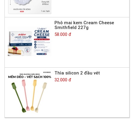
Phô mai kem Cream Cheese
Smithfield 227g
58.000 đ
Thìa silicon 2 đầu vét
32.000 đ