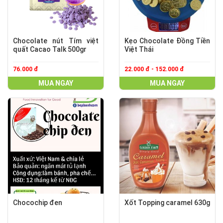
Chocolate nút Tím việt
Kẹo Chocolate Đồng Tiền
quất Cacao Talk 500gr
Việt Thái
76.000 đ
22.000 đ - 152.000 đ
MUA NGAY
MUA NGAY
Chocochip đen
Xốt Topping caramel 630g