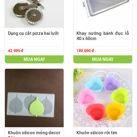
Dụng cụ cắt pizza hai lưỡi
Khay nướng bánh đục lỗ
40 x 60cm
42.000 đ
180.000 đ
MUA NGAY
MUA NGAY
Khuôn silicon mỏng decor
Khuôn silicon rời tim