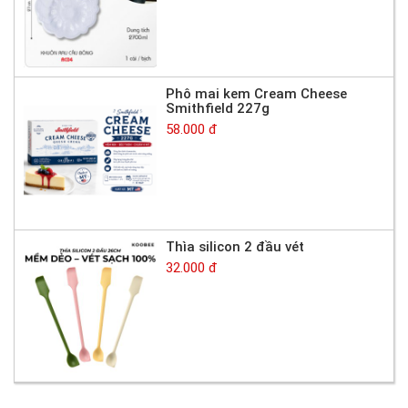
Phô mai kem Cream Cheese
Smithfield 227g
58.000 đ
Thìa silicon 2 đầu vét
32.000 đ