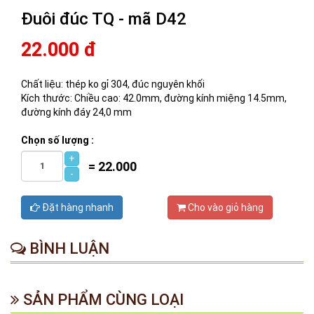
Đuôi đúc TQ - mã D42
22.000 đ
Chất liệu: thép ko gỉ 304, đúc nguyên khối
Kích thước: Chiều cao: 42.0mm, đường kính miệng 14.5mm,
đường kính đáy 24,0 mm
Chọn số lượng :
+
=
22.000
-
Đặt hàng nhanh
Cho vào giỏ hàng
BÌNH LUẬN
SẢN PHẨM CÙNG LOẠI