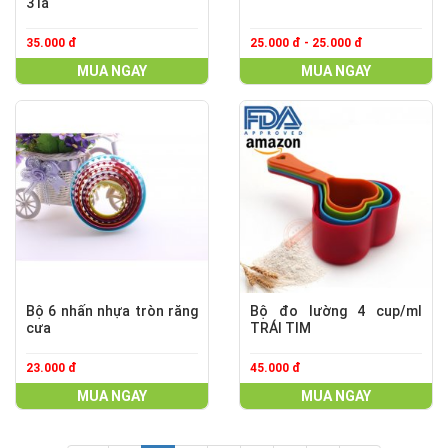
3 lá
35.000 đ
25.000 đ - 25.000 đ
MUA NGAY
MUA NGAY
Bộ 6 nhấn nhựa tròn răng
Bộ đo lường 4 cup/ml
cưa
TRÁI TIM
23.000 đ
45.000 đ
MUA NGAY
MUA NGAY