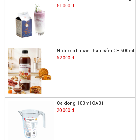
51.000 đ
Nước sốt nhân thập cẩm CF 500ml
62.000 đ
Ca đong 100ml CA01
20.000 đ