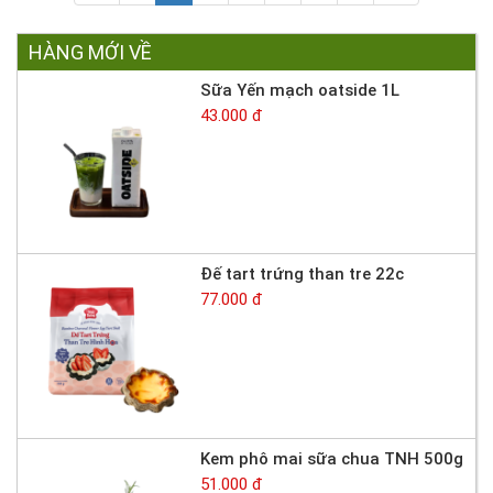
HÀNG MỚI VỀ
Sữa Yến mạch oatside 1L
43.000 đ
Đế tart trứng than tre 22c
77.000 đ
Kem phô mai sữa chua TNH 500g
51.000 đ