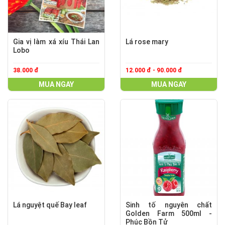
Gia vị làm xá xíu Thái Lan
Lá rose mary
Lobo
38.000 đ
12.000 đ - 90.000 đ
MUA NGAY
MUA NGAY
Lá nguyệt quế Bay leaf
Sinh tố nguyên chất
Golden Farm 500ml -
Phúc Bồn Tử