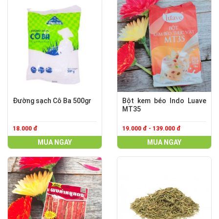
Đường sạch Cô Ba 500gr
Bột kem béo Indo Luave
MT35
18.000 đ
19.000 đ - 139.000 đ
MUA NGAY
MUA NGAY