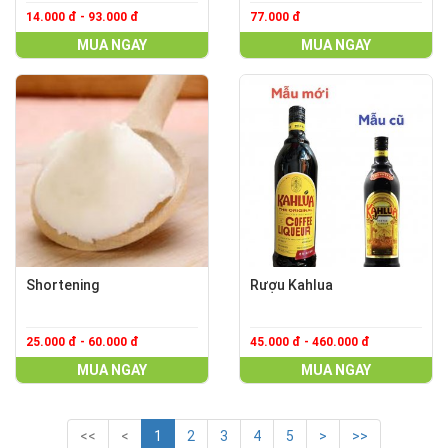
14.000 đ - 93.000 đ
77.000 đ
MUA NGAY
MUA NGAY
Shortening
Rượu Kahlua
25.000 đ - 60.000 đ
45.000 đ - 460.000 đ
MUA NGAY
MUA NGAY
<<
<
1
2
3
4
5
>
>>