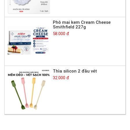
Phô mai kem Cream Cheese
Smithfield 227g
58.000 đ
Thìa silicon 2 đầu vét
32.000 đ