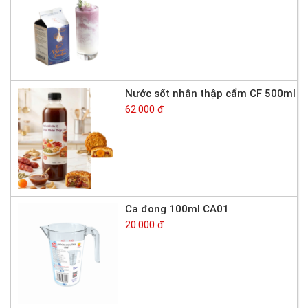
Nước sốt nhân thập cẩm CF 500ml
62.000 đ
Ca đong 100ml CA01
20.000 đ