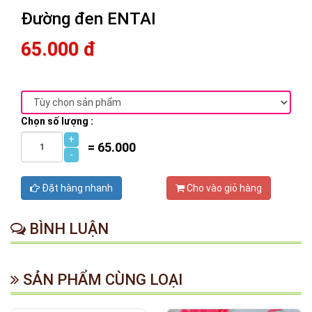
Đường đen ENTAI
65.000 đ
Chọn số lượng :
+
=
65.000
-
Đặt hàng nhanh
Cho vào giỏ hàng
BÌNH LUẬN
SẢN PHẨM CÙNG LOẠI