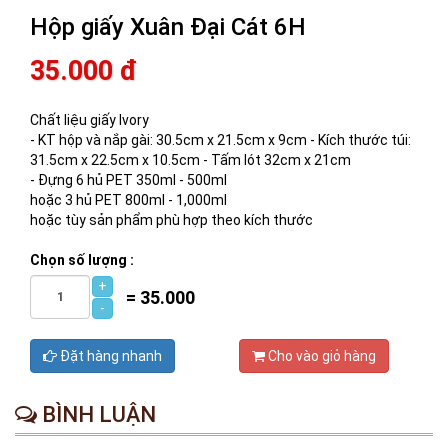
Hộp giấy Xuân Đại Cát 6H
35.000 đ
Chất liệu giấy Ivory
- KT hộp và nắp gài: 30.5cm x 21.5cm x 9cm - Kích thước túi:
31.5cm x 22.5cm x 10.5cm - Tấm lót 32cm x 21cm
- Đựng 6 hủ PET 350ml - 500ml
hoặc 3 hủ PET 800ml - 1,000ml
hoặc tùy sản phẩm phù hợp theo kích thước
Chọn số lượng :
+
=
35.000
-
Đặt hàng nhanh
Cho vào giỏ hàng
BÌNH LUẬN