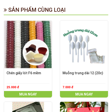
SẢN PHẨM CÙNG LOẠI
Chén giấy lót F6 mềm
Muỗng trung dài 12 (20c)
25.000 đ
7.000 đ
MUA NGAY
MUA NGAY