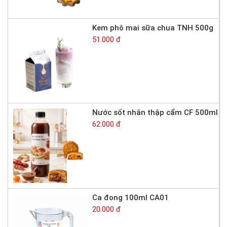
Kem phô mai sữa chua TNH 500g
51.000 đ
Nước sốt nhân thập cẩm CF 500ml
62.000 đ
Ca đong 100ml CA01
20.000 đ