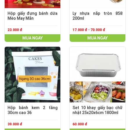
Hộp giấy đựng bánh dứa
Ly nhựa nắp tròn 858
Mèo May Mắn
200ml
23.000 đ
17.000 đ - 70.000 đ
MUA NGAY
MUA NGAY
Hộp bánh kem 2 tầng
Set 10 khay giấy bạc chữ
30cm cao 36
nhật 25x20x6cm 1800ml
39.000 đ
60.000 đ