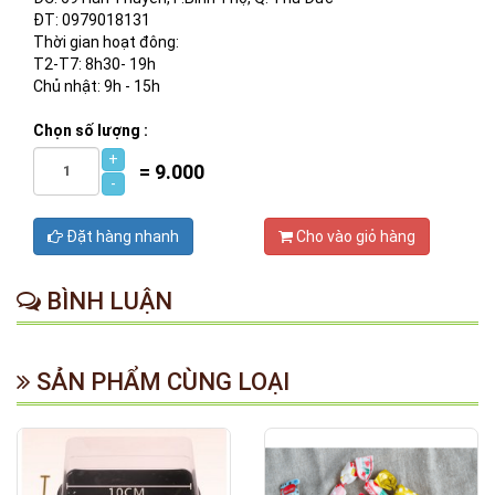
ĐT: 0979018131
Thời gian hoạt đông:
T2-T7: 8h30- 19h
Chủ nhật: 9h - 15h
Chọn số lượng :
+
=
9.000
-
Đặt hàng nhanh
Cho vào giỏ hàng
BÌNH LUẬN
SẢN PHẨM CÙNG LOẠI