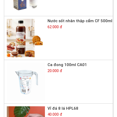
Nước sốt nhân thập cẩm CF 500ml
62.000 đ
Ca đong 100ml CA01
20.000 đ
Vĩ đá 8 lá HPL68
40.000 đ