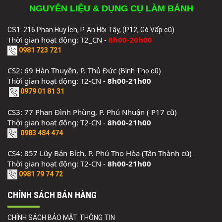
NGUYÊN LIỆU & DỤNG CỤ LÀM BÁNH
CS1: 216 Phan Huy Ích, P. An Hội Tây, (P12, Gò Vấp cũ)
Thời gian hoạt động: T2_CN -
8h00-20h00
0981 723 721
CS2: 69 Hàn Thuyên, P. Thủ Đức (
)
Bình Thọ cũ
Thời gian hoạt động: T2-CN -
8h00-21h00
0979 01 81 31
CS3: 77 Phan Đình Phùng, P. Phú Nhuận ( P17 cũ)
Thời gian hoạt động: T2-CN -
8h00-21h00
0983 484 474
CS4: 857 Lũy Bán Bích, P. Phú Thọ Hòa (Tân Thành cũ)
Thời gian hoạt động: T2-CN -
8h00-21h00
0981 79 74 72
CHÍNH SÁCH BÁN HÀNG
CHÍNH SÁCH BẢO MẬT THÔNG TIN