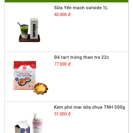
Sữa Yến mạch oatside 1L
43.000 đ
Đế tart trứng than tre 22c
77.000 đ
Kem phô mai sữa chua TNH 500g
51.000 đ