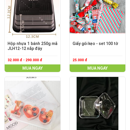
Hộp nhựa 1 bánh 250g mã
Giấy gói kẹo - set 100 tờ
JLH12-12 nắp đậy
32.000 đ - 290.000 đ
25.000 đ
MUA NGAY
MUA NGAY