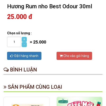
Hương Rum nho Best Odour 30ml
25.000 đ
Chọn số lượng :
+
=
25.000
-
Đặt hàng nhanh
Cho vào giỏ hàng
BÌNH LUẬN
SẢN PHẨM CÙNG LOẠI