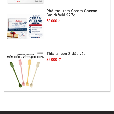
Phô mai kem Cream Cheese
Smithfield 227g
58.000 đ
Thìa silicon 2 đầu vét
32.000 đ