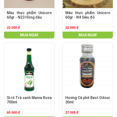
Màu thực phẩm Unicorn
Màu thực phẩm Unicorn
60gr - N23 Hồng dâu
60gr - N4 Siêu đỏ
22.000 đ
22.000 đ
MUA NGAY
MUA NGAY
Si rô Trà xanh Mama Rosa
Hương Cà phê Best Odour
700ml
30ml
65.000 đ
27.000 đ