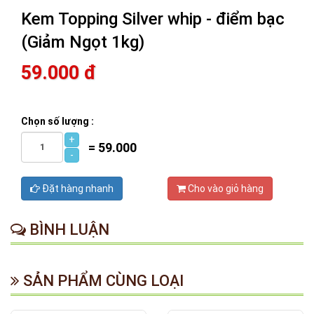
Kem Topping Silver whip - điểm bạc
(Giảm Ngọt 1kg)
59.000 đ
Chọn số lượng :
+
=
59.000
-
Đặt hàng nhanh
Cho vào giỏ hàng
BÌNH LUẬN
SẢN PHẨM CÙNG LOẠI