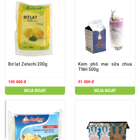
Bơ lạt Zelachi 200g
Kem phô mai sữa chua
TNH 500g
105.000 đ
51.000 đ
MUA NGAY
MUA NGAY