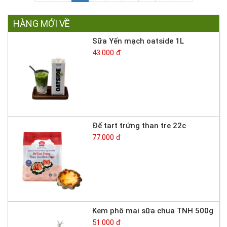
HÀNG MỚI VỀ
Sữa Yến mạch oatside 1L
43.000 đ
Đế tart trứng than tre 22c
77.000 đ
Kem phô mai sữa chua TNH 500g
51.000 đ