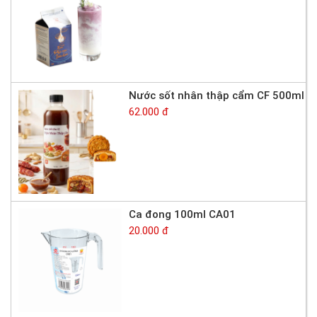
Nước sốt nhân thập cẩm CF 500ml
62.000 đ
Ca đong 100ml CA01
20.000 đ