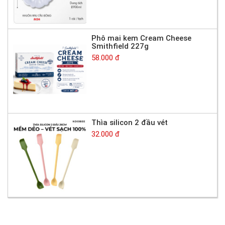
Phô mai kem Cream Cheese
Smithfield 227g
58.000 đ
Thìa silicon 2 đầu vét
32.000 đ