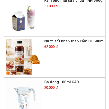
Kem phô mai sữa chua TNH 500g
51.000 đ
Nước sốt nhân thập cẩm CF 500ml
62.000 đ
Ca đong 100ml CA01
20.000 đ