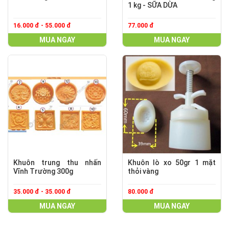
1 kg - SỮA DỪA
16.000 đ - 55.000 đ
77.000 đ
MUA NGAY
MUA NGAY
Khuôn trung thu nhấn
Khuôn lò xo 50gr 1 mặt
Vĩnh Trường 300g
thỏi vàng
35.000 đ - 35.000 đ
80.000 đ
MUA NGAY
MUA NGAY