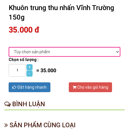
Khuôn trung thu nhấn Vĩnh Trường
150g
35.000 đ
Chọn số lượng :
+
=
35.000
-
Đặt hàng nhanh
Cho vào giỏ hàng
BÌNH LUẬN
SẢN PHẨM CÙNG LOẠI