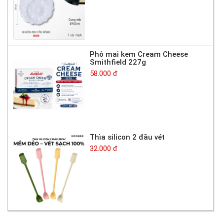
Phô mai kem Cream Cheese
Smithfield 227g
58.000 đ
Thìa silicon 2 đầu vét
32.000 đ