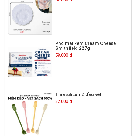
Phô mai kem Cream Cheese
Smithfield 227g
58.000 đ
Thìa silicon 2 đầu vét
32.000 đ