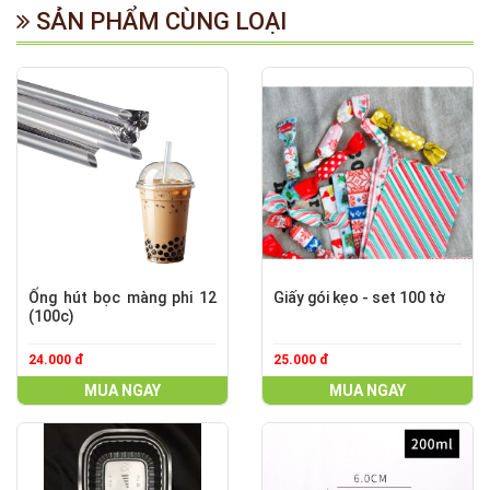
SẢN PHẨM CÙNG LOẠI
Ống hút bọc màng phi 12
Giấy gói kẹo - set 100 tờ
(100c)
24.000 đ
25.000 đ
MUA NGAY
MUA NGAY