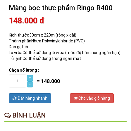
Màng bọc thực phẩm Ringo R400
148.000 đ
Kích thước30cm x 220m (rộng x dài)
Thành phầnNhựa Polyvinylchloride (PVC)
Dao gạtcó
Lò vi baCó thể sử dụng lò vi ba (mức độ hâm nóng ngắn hạn)
Tủ lạnhCó thể sử dụng trong ngăn mát
Chọn số lượng :
+
=
148.000
-
Đặt hàng nhanh
Cho vào giỏ hàng
BÌNH LUẬN