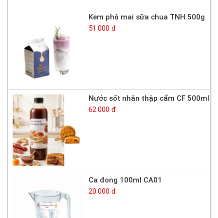
Kem phô mai sữa chua TNH 500g
51.000 đ
Nước sốt nhân thập cẩm CF 500ml
62.000 đ
Ca đong 100ml CA01
20.000 đ