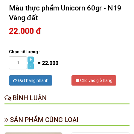
Màu thực phẩm Unicorn 60gr - N19
Vàng đất
22.000 đ
Chọn số lượng :
+
=
22.000
-
Đặt hàng nhanh
Cho vào giỏ hàng
BÌNH LUẬN
SẢN PHẨM CÙNG LOẠI