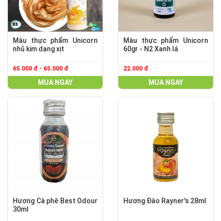
Màu thực phẩm Unicorn
Màu thực phẩm Unicorn
nhũ kim dạng xịt
60gr - N2 Xanh lá
65.000 đ - 65.000 đ
22.000 đ
MUA NGAY
MUA NGAY
Hương Cà phê Best Odour
Hương Đào Rayner's 28ml
30ml