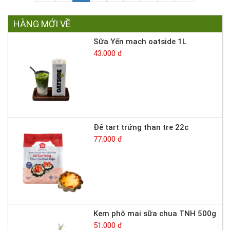
HÀNG MỚI VỀ
Sữa Yến mạch oatside 1L
43.000 đ
Đế tart trứng than tre 22c
77.000 đ
Kem phô mai sữa chua TNH 500g
51.000 đ