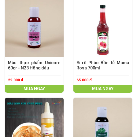
Màu thực phẩm Unicorn
Si rô Phúc Bồn tử Mama
60gr - N23 Hồng dâu
Rosa 700ml
22.000 đ
65.000 đ
MUA NGAY
MUA NGAY