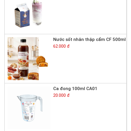
Nước sốt nhân thập cẩm CF 500ml
62.000 đ
Ca đong 100ml CA01
20.000 đ