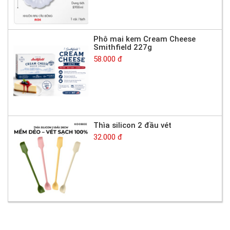
Phô mai kem Cream Cheese
Smithfield 227g
58.000 đ
Thìa silicon 2 đầu vét
32.000 đ