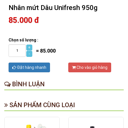
Nhân mứt Dâu Unifresh 950g
85.000 đ
Chọn số lượng :
+
=
85.000
-
Đặt hàng nhanh
Cho vào giỏ hàng
BÌNH LUẬN
SẢN PHẨM CÙNG LOẠI