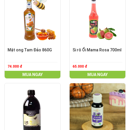
Mật ong Tam Đảo 860G
Si rô Ổi Mama Rosa 700ml
74.000 đ
65.000 đ
MUA NGAY
MUA NGAY