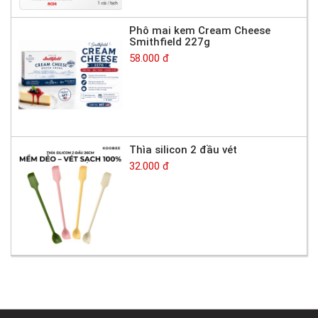
Phô mai kem Cream Cheese
Smithfield 227g
58.000 đ
Thìa silicon 2 đầu vét
32.000 đ