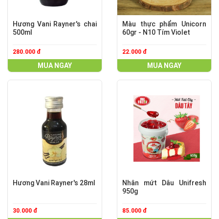
Hương Vani Rayner's chai
Màu thực phẩm Unicorn
500ml
60gr - N10 Tím Violet
280.000 đ
22.000 đ
MUA NGAY
MUA NGAY
Hương Vani Rayner's 28ml
Nhân mứt Dâu Unifresh
950g
30.000 đ
85.000 đ