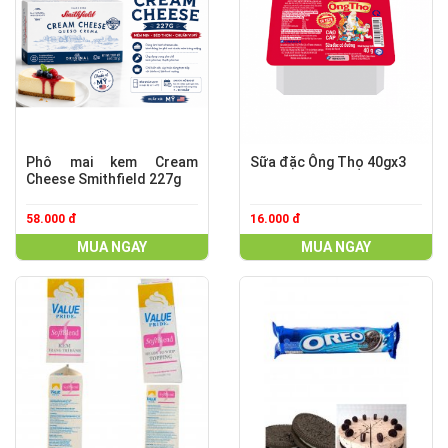
Phô mai kem Cream
Sữa đặc Ông Thọ 40gx3
Cheese Smithfield 227g
58.000 đ
16.000 đ
MUA NGAY
MUA NGAY