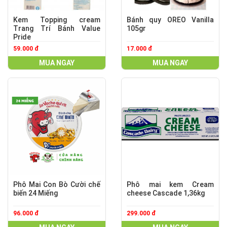
Kem Topping cream
Bánh quy OREO Vanilla
Trang Trí Bánh Value
105gr
Pride
59.000 đ
17.000 đ
MUA NGAY
MUA NGAY
Phô Mai Con Bò Cười chế
Phô mai kem Cream
biến 24 Miếng
cheese Cascade 1,36kg
96.000 đ
299.000 đ