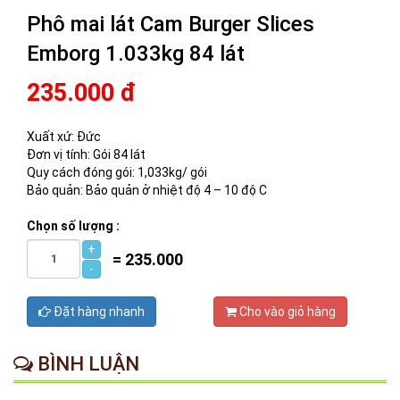
Phô mai lát Cam Burger Slices
Emborg 1.033kg 84 lát
235.000 đ
Xuất xứ: Đức
Đơn vị tính: Gói 84 lát
Quy cách đóng gói: 1,033kg/ gói
Bảo quản: Bảo quản ở nhiệt độ 4 – 10 độ C
Chọn số lượng :
+
=
235.000
-
Đặt hàng nhanh
Cho vào giỏ hàng
BÌNH LUẬN