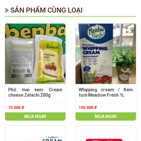
SẢN PHẨM CÙNG LOẠI
Phô mai kem Cream
Whipping cream / Kem
cheese Zelachi 200g
tươi Meadow Fresh 1L
73.000 đ
150.000 đ
MUA NGAY
MUA NGAY