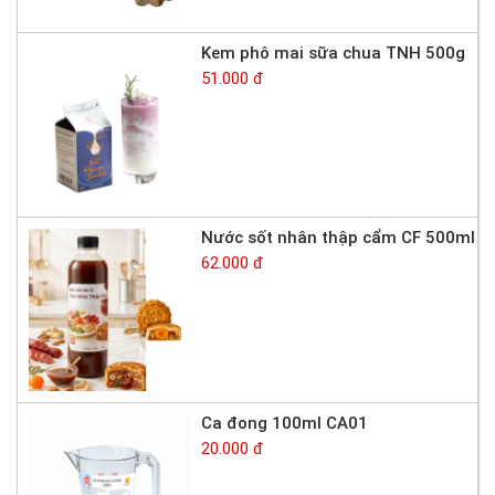
Kem phô mai sữa chua TNH 500g
51.000 đ
Nước sốt nhân thập cẩm CF 500ml
62.000 đ
Ca đong 100ml CA01
20.000 đ