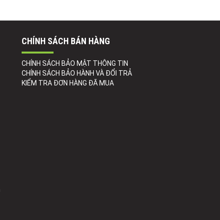
CHÍNH SÁCH BÁN HÀNG
CHÍNH SÁCH BẢO MẬT THÔNG TIN
CHÍNH SÁCH BẢO HÀNH VÀ ĐỔI TRẢ
KIỂM TRA ĐƠN HÀNG ĐÃ MUA
h