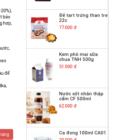
-20%),
Đế tart trứng than tre
ất bảo
22c
g hợp,
77.000 đ
F
 nước,
Kem phô mai sữa
chua TNH 500g
theo
51.000 đ
âu để
dka,
Nước sốt nhân thập
cẩm CF 500ml
62.000 đ
Ca đong 100ml CA01
 hàng
20.000 đ