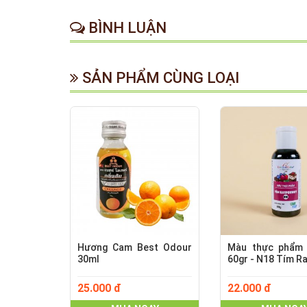
BÌNH LUẬN
SẢN PHẨM CÙNG LOẠI
Hương Cam Best Odour
Màu thực phẩm 
30ml
60gr - N18 Tím R
25.000 đ
22.000 đ