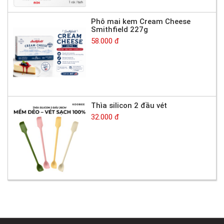
Phô mai kem Cream Cheese
Smithfield 227g
58.000 đ
Thìa silicon 2 đầu vét
32.000 đ