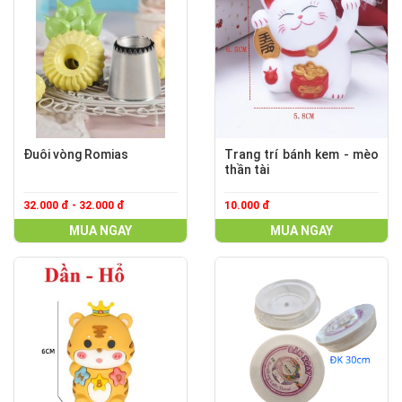
Đuôi vòng Romias
Trang trí bánh kem - mèo
thần tài
32.000 đ - 32.000 đ
10.000 đ
MUA NGAY
MUA NGAY