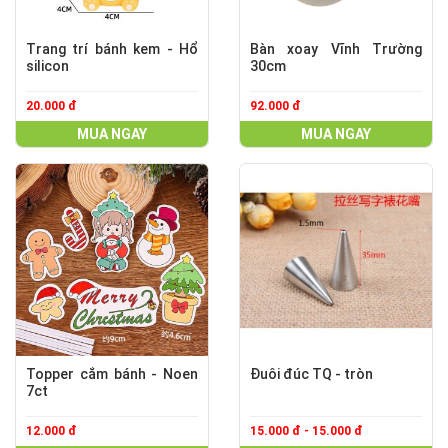
Trang trí bánh kem - Hổ
Bàn xoay Vĩnh Trường
silicon
30cm
20.000 đ
92.000 đ
MUA NGAY
MUA NGAY
Topper cắm bánh - Noen
Đuôi đúc TQ - tròn
7ct
12.000 đ
15.000 đ - 15.000 đ