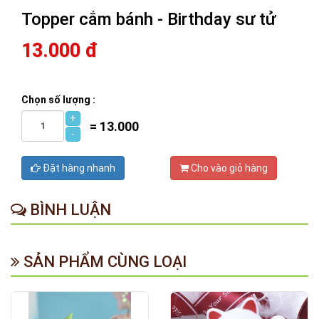
Topper cắm bánh - Birthday sư tử
13.000 đ
Chọn số lượng :
+
=
13.000
-
Đặt hàng nhanh
Cho vào giỏ hàng
BÌNH LUẬN
SẢN PHẨM CÙNG LOẠI