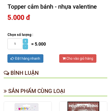
Topper cắm bánh - nhựa valentine
5.000 đ
Chọn số lượng :
+
=
5.000
-
Đặt hàng nhanh
Cho vào giỏ hàng
BÌNH LUẬN
SẢN PHẨM CÙNG LOẠI