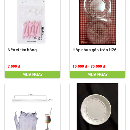
Nến vĩ tim hồng
Hộp nhựa gập tròn H26
7.000 đ
10.000 đ - 80.000 đ
MUA NGAY
MUA NGAY