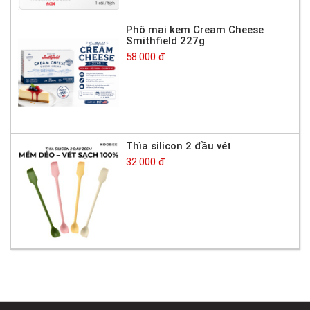
Phô mai kem Cream Cheese
Smithfield 227g
58.000 đ
Thìa silicon 2 đầu vét
32.000 đ