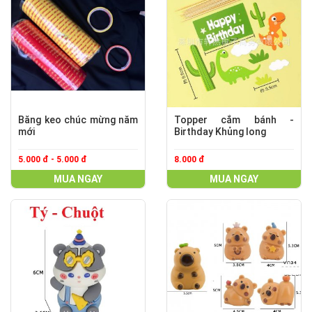
Băng keo chúc mừng năm
Topper cắm bánh -
mới
Birthday Khủng long
5.000 đ - 5.000 đ
8.000 đ
MUA NGAY
MUA NGAY