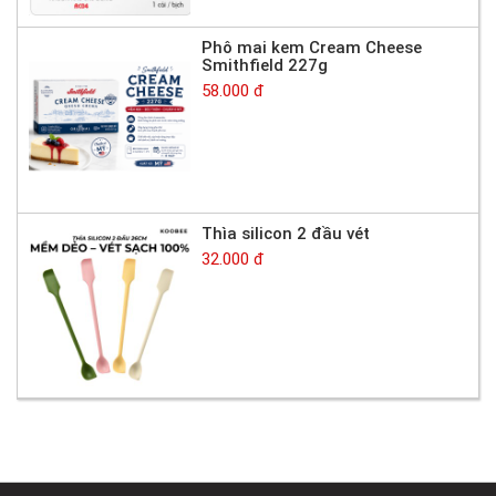
Phô mai kem Cream Cheese
Smithfield 227g
58.000 đ
Thìa silicon 2 đầu vét
32.000 đ