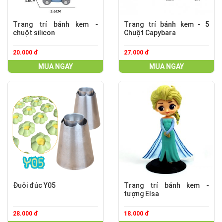
Trang trí bánh kem -
Trang trí bánh kem - 5
chuột silicon
Chuột Capybara
20.000 đ
27.000 đ
MUA NGAY
MUA NGAY
Đuôi đúc Y05
Trang trí bánh kem -
tượng Elsa
28.000 đ
18.000 đ