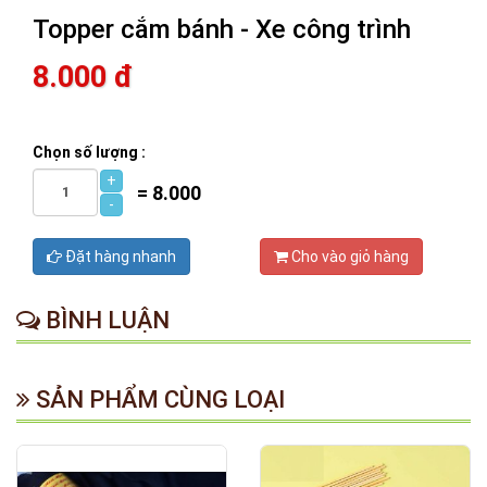
Topper cắm bánh - Xe công trình
8.000 đ
Chọn số lượng :
+
=
8.000
-
Đặt hàng nhanh
Cho vào giỏ hàng
BÌNH LUẬN
SẢN PHẨM CÙNG LOẠI