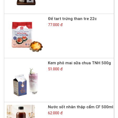
Đế tart trứng than tre 22c
77.000 đ
Kem phô mai sữa chua TNH 500g
51.000 đ
Nước sốt nhân thập cẩm CF 500ml
62.000 đ