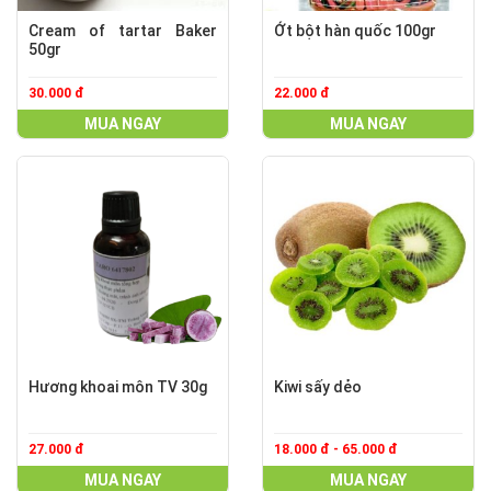
Cream of tartar Baker
Ớt bột hàn quốc 100gr
50gr
30.000 đ
22.000 đ
MUA NGAY
MUA NGAY
Hương khoai môn TV 30g
Kiwi sấy dẻo
27.000 đ
18.000 đ - 65.000 đ
MUA NGAY
MUA NGAY