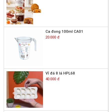
Ca đong 100ml CA01
20.000 đ
Vĩ đá 8 lá HPL68
40.000 đ