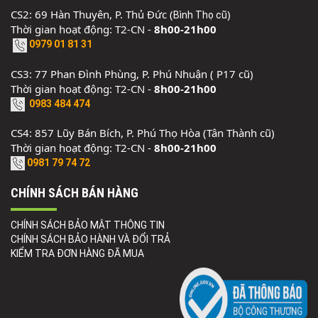
CS2: 69 Hàn Thuyên, P. Thủ Đức (
)
Bình Thọ cũ
Thời gian hoạt động: T2-CN -
8h00-21h00
0979 01 81 31
CS3: 77 Phan Đình Phùng, P. Phú Nhuận ( P17 cũ)
Thời gian hoạt động: T2-CN -
8h00-21h00
0983 484 474
CS4: 857 Lũy Bán Bích, P. Phú Thọ Hòa (Tân Thành cũ)
Thời gian hoạt động: T2-CN -
8h00-21h00
0981 79 74 72
CHÍNH SÁCH BÁN HÀNG
CHÍNH SÁCH BẢO MẬT THÔNG TIN
CHÍNH SÁCH BẢO HÀNH VÀ ĐỔI TRẢ
KIỂM TRA ĐƠN HÀNG ĐÃ MUA