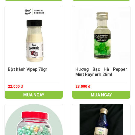
Bột hành Vipep 70gr
Hương Bạc Hà Pepper
Mint Rayner’s 28ml
22.000 đ
28.000 đ
MUA NGAY
MUA NGAY