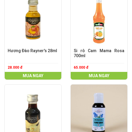
Hương Đào Rayner's 28ml
Si rô Cam Mama Rosa
700ml
28.000 đ
65.000 đ
MUA NGAY
MUA NGAY