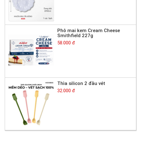
Phô mai kem Cream Cheese
Smithfield 227g
58.000 đ
Thìa silicon 2 đầu vét
32.000 đ