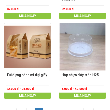
16.000 đ
22.000 đ
MUA NGAY
MUA NGAY
Túi đựng bánh mì đại giấy
Hộp nhựa đậy tròn H25
22.000 đ - 95.000 đ
5.000 đ - 42.000 đ
MUA NGAY
MUA NGAY