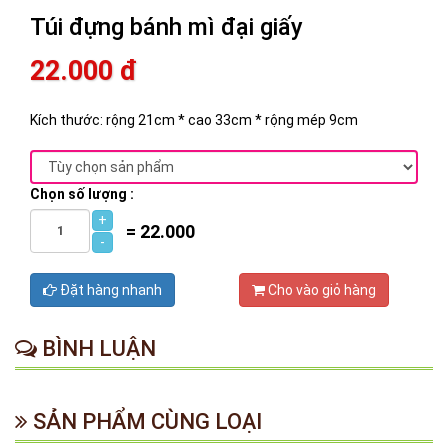
Túi đựng bánh mì đại giấy
22.000 đ
Kích thước: rộng 21cm * cao 33cm * rộng mép 9cm
Chọn số lượng :
+
=
22.000
-
Đặt hàng nhanh
Cho vào giỏ hàng
BÌNH LUẬN
SẢN PHẨM CÙNG LOẠI