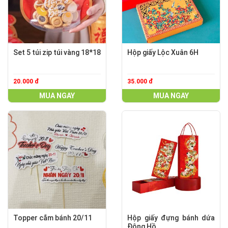
Set 5 túi zip túi vàng 18*18
Hộp giấy Lộc Xuân 6H
20.000 đ
35.000 đ
MUA NGAY
MUA NGAY
Topper cắm bánh 20/11
Hộp giấy đựng bánh dứa
Đông Hồ