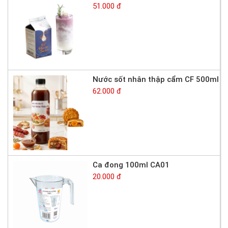
51.000 đ
Nước sốt nhân thập cẩm CF 500ml
62.000 đ
Ca đong 100ml CA01
20.000 đ