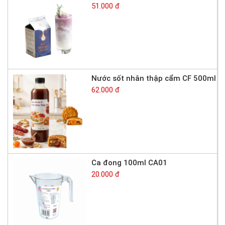
51.000 đ
Nước sốt nhân thập cẩm CF 500ml
62.000 đ
Ca đong 100ml CA01
20.000 đ