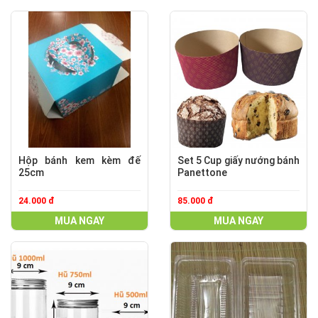
Hộp bánh kem kèm đế
Set 5 Cup giấy nướng bánh
25cm
Panettone
24.000 đ
85.000 đ
MUA NGAY
MUA NGAY