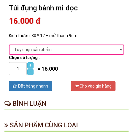
Túi đựng bánh mì dọc
16.000 đ
Kích thước: 30 * 12 + mở thành 9cm
Chọn số lượng :
+
=
16.000
-
Đặt hàng nhanh
Cho vào giỏ hàng
BÌNH LUẬN
SẢN PHẨM CÙNG LOẠI