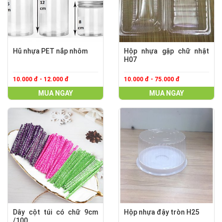
Hũ nhựa PET nắp nhôm
Hộp nhựa gập chữ nhật
H07
10.000 đ - 12.000 đ
10.000 đ - 75.000 đ
MUA NGAY
MUA NGAY
Dây cột túi có chữ 9cm
Hộp nhựa đậy tròn H25
/100