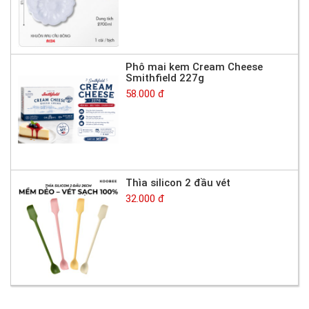
Phô mai kem Cream Cheese
Smithfield 227g
58.000 đ
Thìa silicon 2 đầu vét
32.000 đ