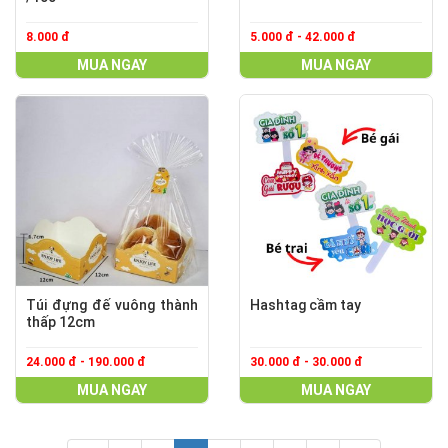
8.000 đ
5.000 đ - 42.000 đ
MUA NGAY
MUA NGAY
Túi đựng đế vuông thành
Hashtag cầm tay
thấp 12cm
24.000 đ - 190.000 đ
30.000 đ - 30.000 đ
MUA NGAY
MUA NGAY