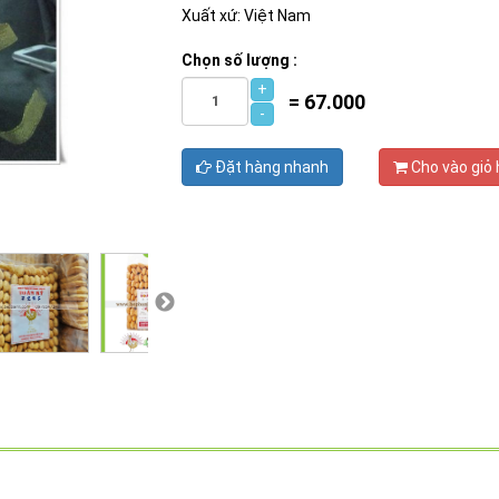
Xuất xứ: Việt Nam
Chọn số lượng :
+
=
67.000
-
Đặt hàng nhanh
Cho vào giỏ