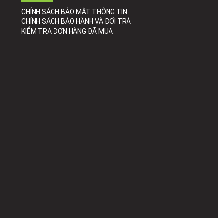
CHÍNH SÁCH BẢO MẬT THÔNG TIN
CHÍNH SÁCH BẢO HÀNH VÀ ĐỔI TRẢ
KIỂM TRA ĐƠN HÀNG ĐÃ MUA
h