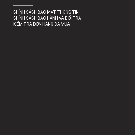
CHÍNH SÁCH BẢO MẬT THÔNG TIN
CHÍNH SÁCH BẢO HÀNH VÀ ĐỔI TRẢ
KIỂM TRA ĐƠN HÀNG ĐÃ MUA
h