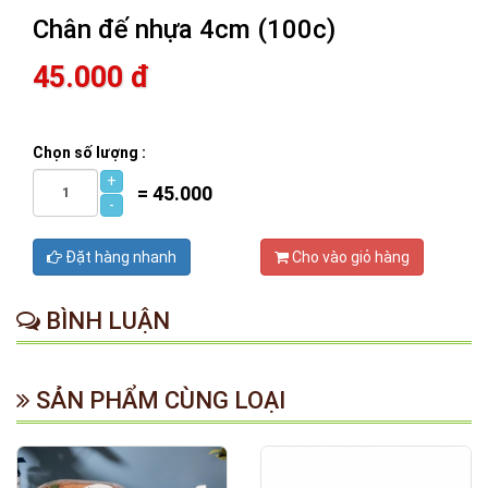
Chân đế nhựa 4cm (100c)
45.000 đ
Chọn số lượng :
+
=
45.000
-
Đặt hàng nhanh
Cho vào giỏ hàng
BÌNH LUẬN
SẢN PHẨM CÙNG LOẠI