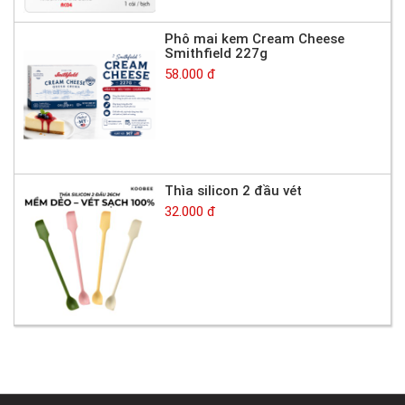
Phô mai kem Cream Cheese
Smithfield 227g
58.000 đ
Thìa silicon 2 đầu vét
32.000 đ