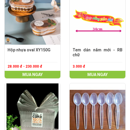
Hộp nhựa oval XY150G
Tem dán năm mới - RB
chữ
28.000 đ - 230.000 đ
3.000 đ
MUA NGAY
MUA NGAY