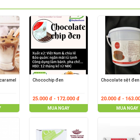
aramel
Chocochip đen
Chocolate sệt đen
25.000 đ - 172.000 đ
20.000 đ - 163.0
Y
MUA NGAY
MUA NGAY