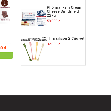
Phô mai kem Cream
Cheese Smithfield
227g
58.000 đ
Thìa silicon 2 đầu vét
32.000 đ
00 đ