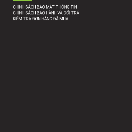
CHÍNH SÁCH BẢO MẬT THÔNG TIN
CHÍNH SÁCH BẢO HÀNH VÀ ĐỔI TRẢ
KIỂM TRA ĐƠN HÀNG ĐÃ MUA
h