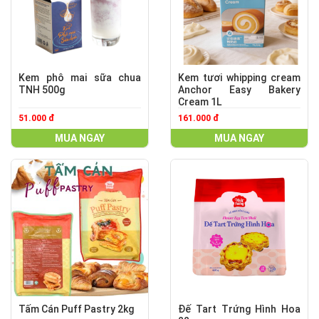
Kem phô mai sữa chua
Kem tươi whipping cream
TNH 500g
Anchor Easy Bakery
Cream 1L
51.000 đ
161.000 đ
MUA NGAY
MUA NGAY
Tấm Cán Puff Pastry 2kg
Đế Tart Trứng Hình Hoa