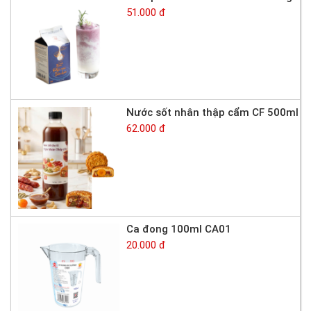
51.000 đ
Nước sốt nhân thập cẩm CF 500ml
62.000 đ
Ca đong 100ml CA01
20.000 đ