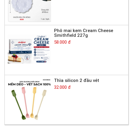
Phô mai kem Cream Cheese
Smithfield 227g
58.000 đ
Thìa silicon 2 đầu vét
32.000 đ