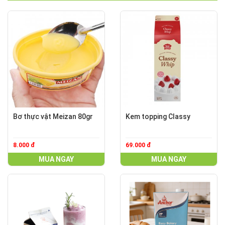
Bơ thực vật Meizan 80gr
Kem topping Classy
8.000 đ
69.000 đ
MUA NGAY
MUA NGAY