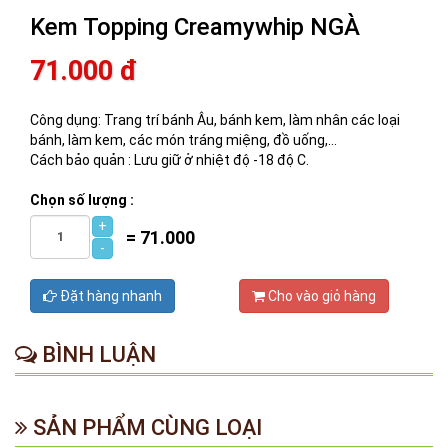
Kem Topping Creamywhip NGÀ
71.000 đ
Công dụng: Trang trí bánh Âu, bánh kem, làm nhân các loại
bánh, làm kem, các món tráng miệng, đồ uống,…
Cách bảo quản : Lưu giữ ở nhiệt độ -18 độ C.
Chọn số lượng :
+
=
71.000
-
Đặt hàng nhanh
Cho vào giỏ hàng
BÌNH LUẬN
SẢN PHẨM CÙNG LOẠI