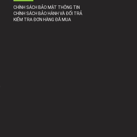
CHÍNH SÁCH BẢO MẬT THÔNG TIN
CHÍNH SÁCH BẢO HÀNH VÀ ĐỔI TRẢ
KIỂM TRA ĐƠN HÀNG ĐÃ MUA
h