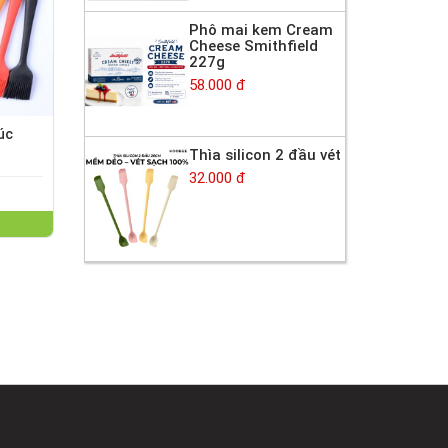
Phô mai kem Cream
Cheese Smithfield
227g
58.000 đ
úc
Thìa silicon 2 đầu vét
32.000 đ