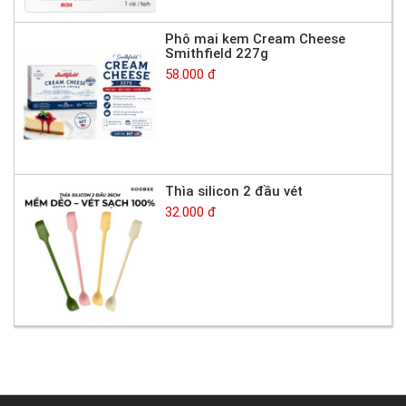
Phô mai kem Cream Cheese
Smithfield 227g
58.000 đ
Thìa silicon 2 đầu vét
32.000 đ