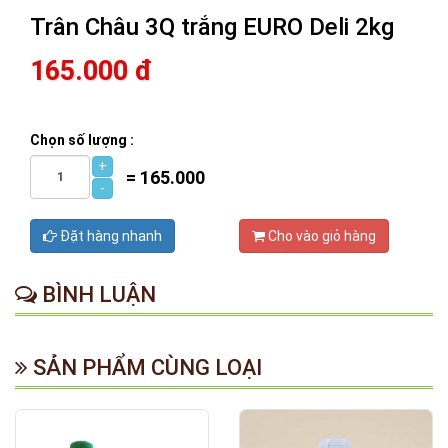
Trân Châu 3Q trắng EURO Deli 2kg
165.000 đ
Chọn số lượng :
+
=
165.000
-
Đặt hàng nhanh
Cho vào giỏ hàng
BÌNH LUẬN
SẢN PHẨM CÙNG LOẠI