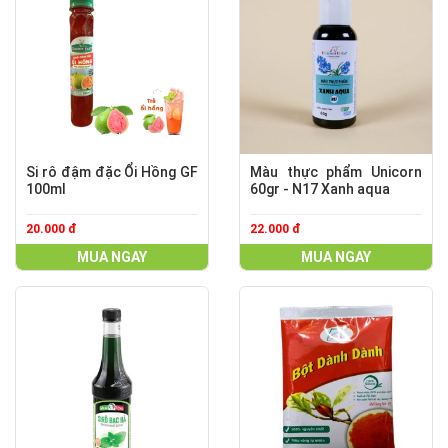
Si rô đậm đặc Ổi Hồng GF
Màu thực phẩm Unicorn
100ml
60gr - N17 Xanh aqua
20.000 đ
22.000 đ
MUA NGAY
MUA NGAY