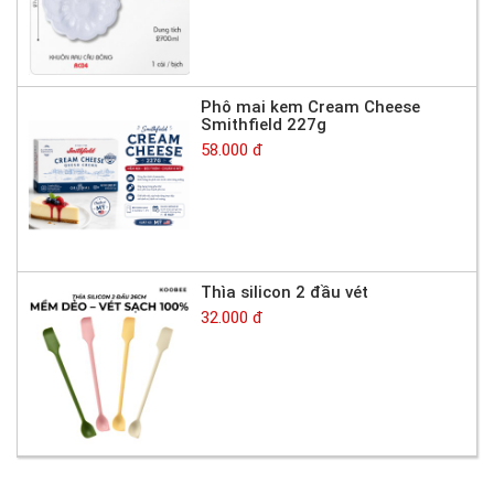
Phô mai kem Cream Cheese
Smithfield 227g
58.000 đ
Thìa silicon 2 đầu vét
32.000 đ