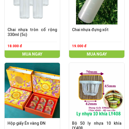
Chai nhựa tròn cổ rộng
Chai nhựa đựng xốt
330ml (5c)
18.000 đ
19.000 đ
MUA NGAY
MUA NGAY
Hộp giấy Én vàng ĐN
Bộ 50 ly nhựa 10 khía
LY408