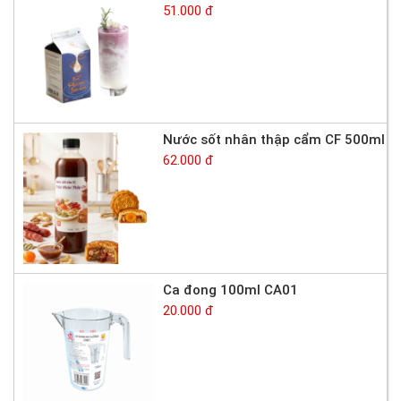
51.000 đ
Nước sốt nhân thập cẩm CF 500ml
62.000 đ
Ca đong 100ml CA01
20.000 đ