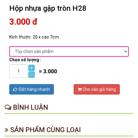
Hộp nhựa gập tròn H28
3.000 đ
Kích thước: 20 x cao 7cm
Chọn số lượng :
+
=
3.000
-
Đặt hàng nhanh
Cho vào giỏ hàng
BÌNH LUẬN
SẢN PHẨM CÙNG LOẠI