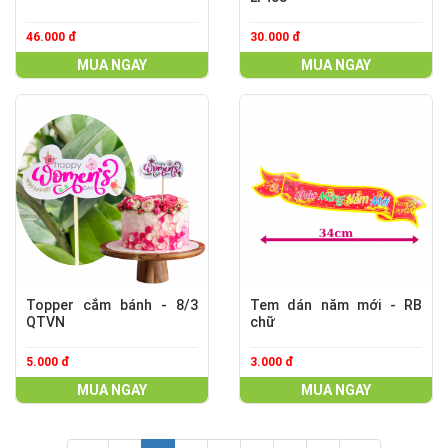
46.000 đ
30.000 đ
MUA NGAY
MUA NGAY
Topper cắm bánh - 8/3
Tem dán năm mới - RB
QTVN
chữ
5.000 đ
3.000 đ
MUA NGAY
MUA NGAY