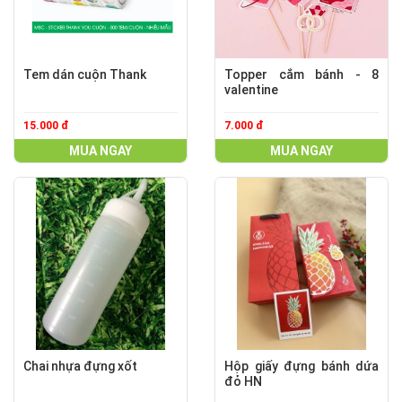
Tem dán cuộn Thank
Topper cắm bánh - 8
valentine
15.000 đ
7.000 đ
MUA NGAY
MUA NGAY
Chai nhựa đựng xốt
Hộp giấy đựng bánh dứa
đỏ HN