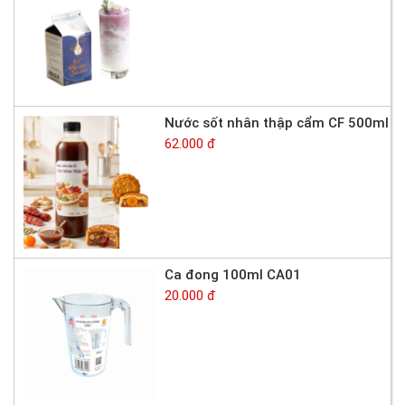
Nước sốt nhân thập cẩm CF 500ml
62.000 đ
Ca đong 100ml CA01
20.000 đ