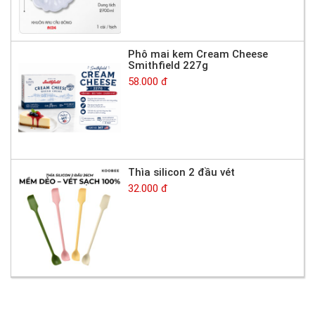
Phô mai kem Cream Cheese
Smithfield 227g
58.000 đ
Thìa silicon 2 đầu vét
32.000 đ