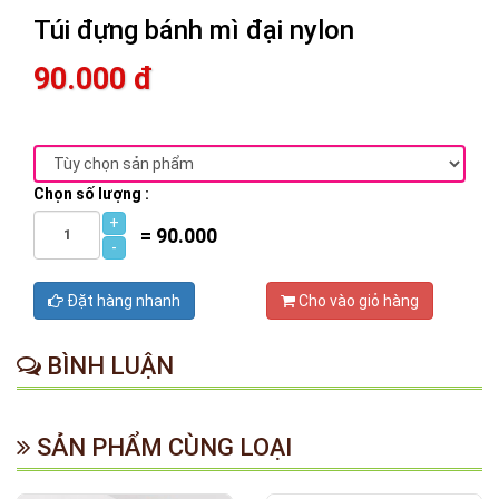
Túi đựng bánh mì đại nylon
90.000 đ
Chọn số lượng :
+
=
90.000
-
Đặt hàng nhanh
Cho vào giỏ hàng
BÌNH LUẬN
SẢN PHẨM CÙNG LOẠI