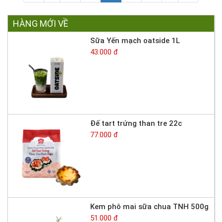
HÀNG MỚI VỀ
Sữa Yến mạch oatside 1L
43.000 đ
Đế tart trứng than tre 22c
77.000 đ
Kem phô mai sữa chua TNH 500g
51.000 đ