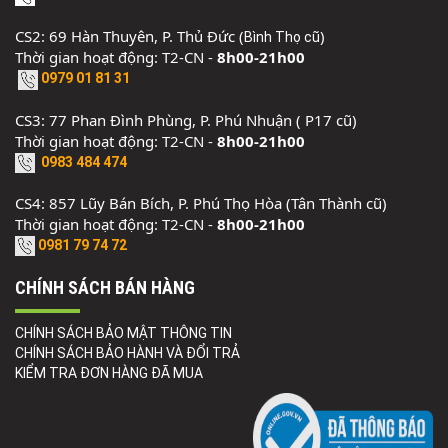
CS2: 69 Hàn Thuyên, P. Thủ Đức (
)
Bình Thọ cũ
Thời gian hoạt động: T2-CN -
8h00-21h00
0979 01 81 31
CS3: 77 Phan Đình Phùng, P. Phú Nhuận ( P17 cũ)
Thời gian hoạt động: T2-CN -
8h00-21h00
0983 484 474
CS4: 857 Lũy Bán Bích, P. Phú Thọ Hòa (Tân Thành cũ)
Thời gian hoạt động: T2-CN -
8h00-21h00
0981 79 74 72
CHÍNH SÁCH BÁN HÀNG
CHÍNH SÁCH BẢO MẬT THÔNG TIN
CHÍNH SÁCH BẢO HÀNH VÀ ĐỔI TRẢ
KIỂM TRA ĐƠN HÀNG ĐÃ MUA