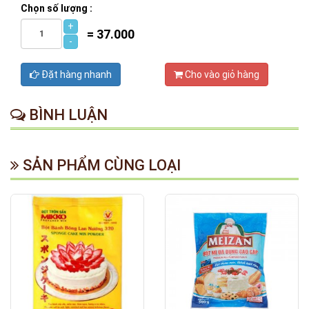
Chọn số lượng :
+
=
37.000
-
Đặt hàng nhanh
Cho vào giỏ hàng
BÌNH LUẬN
SẢN PHẨM CÙNG LOẠI