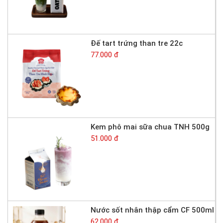
Đế tart trứng than tre 22c
77.000 đ
Kem phô mai sữa chua TNH 500g
51.000 đ
Nước sốt nhân thập cẩm CF 500ml
62.000 đ