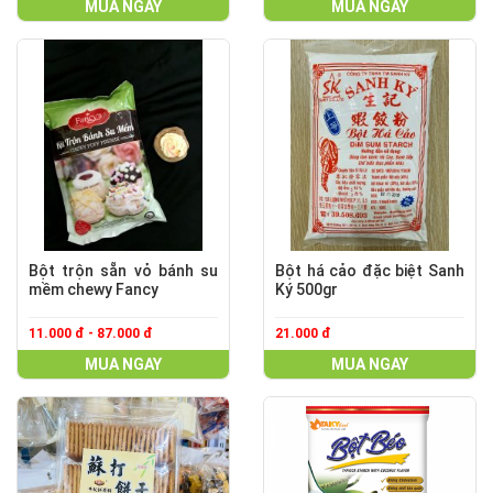
MUA NGAY
MUA NGAY
Bột trộn sẵn vỏ bánh su
Bột há cảo đặc biệt Sanh
mềm chewy Fancy
Ký 500gr
11.000 đ - 87.000 đ
21.000 đ
MUA NGAY
MUA NGAY