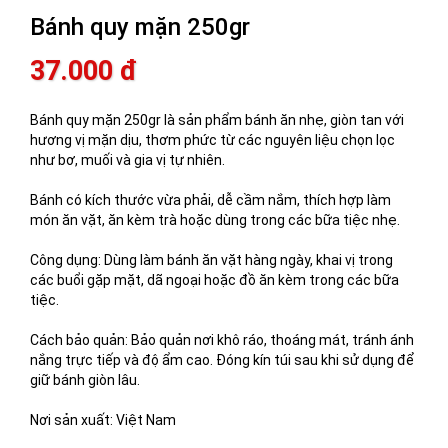
Bánh quy mặn 250gr
37.000 đ
Bánh quy mặn 250gr là sản phẩm bánh ăn nhẹ, giòn tan với
hương vị mặn dịu, thơm phức từ các nguyên liệu chọn lọc
như bơ, muối và gia vị tự nhiên.
Bánh có kích thước vừa phải, dễ cầm nắm, thích hợp làm
món ăn vặt, ăn kèm trà hoặc dùng trong các bữa tiệc nhẹ.
Công dụng: Dùng làm bánh ăn vặt hàng ngày, khai vị trong
các buổi gặp mặt, dã ngoại hoặc đồ ăn kèm trong các bữa
tiệc.
Cách bảo quản: Bảo quản nơi khô ráo, thoáng mát, tránh ánh
nắng trực tiếp và độ ẩm cao. Đóng kín túi sau khi sử dụng để
giữ bánh giòn lâu.
Nơi sản xuất: Việt Nam