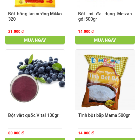
Bột bông lan nướng Mikko
Bột mì đa dụng Meizan
320
gói 500gr
21.000 đ
14.000 đ
MUA NGAY
MUA NGAY
Bột việt quốc Vital 100gr
Tinh bột bắp Mama 500gr
80.000 đ
14.000 đ