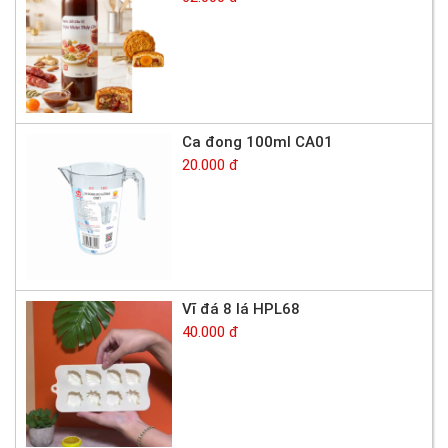
Ca đong 100ml CA01
20.000 đ
Vĩ đá 8 lá HPL68
40.000 đ