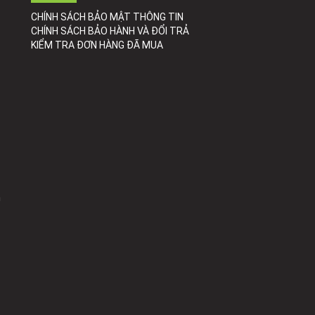
CHÍNH SÁCH BẢO MẬT THÔNG TIN
CHÍNH SÁCH BẢO HÀNH VÀ ĐỔI TRẢ
KIỂM TRA ĐƠN HÀNG ĐÃ MUA
h