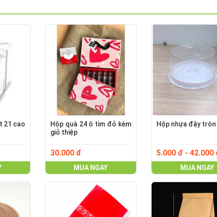
ết 21 cao
Hộp quà 24 ô tim đỏ kèm
Hộp nhựa đậy tròn
giỏ thiệp
30.000 đ
5.000 đ - 42.000
Y
MUA NGAY
MUA NGAY