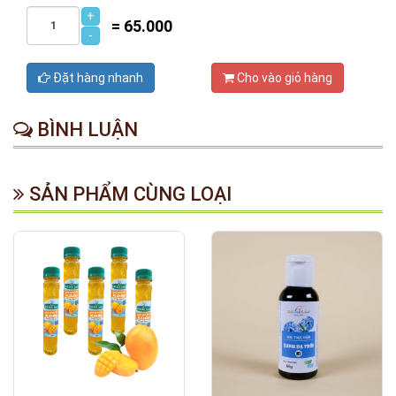
+
=
65.000
-
Đặt hàng nhanh
Cho vào giỏ hàng
BÌNH LUẬN
SẢN PHẨM CÙNG LOẠI