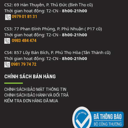
CS2: 69 Hàn Thuyên, P. Thủ Đức (
)
Bình Thọ cũ
Thời gian hoạt động: T2-CN -
8h00-21h00
0979 01 81 31
CS3: 77 Phan Đình Phùng, P. Phú Nhuận ( P17 cũ)
Thời gian hoạt động: T2-CN -
8h00-21h00
0983 484 474
CS4: 857 Lũy Bán Bích, P. Phú Thọ Hòa (Tân Thành cũ)
Thời gian hoạt động: T2-CN -
8h00-21h00
0981 79 74 72
CHÍNH SÁCH BÁN HÀNG
CHÍNH SÁCH BẢO MẬT THÔNG TIN
CHÍNH SÁCH BẢO HÀNH VÀ ĐỔI TRẢ
KIỂM TRA ĐƠN HÀNG ĐÃ MUA