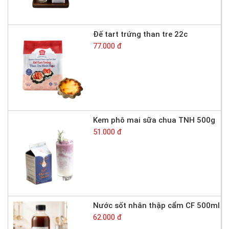
Đế tart trứng than tre 22c
77.000 đ
Kem phô mai sữa chua TNH 500g
51.000 đ
Nước sốt nhân thập cẩm CF 500ml
62.000 đ