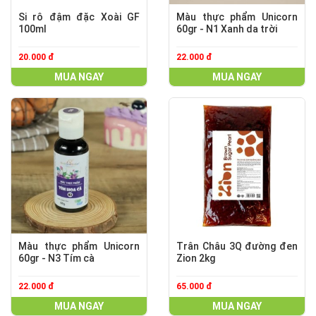
Si rô đậm đặc Xoài GF
Màu thực phẩm Unicorn
100ml
60gr - N1 Xanh da trời
20.000 đ
22.000 đ
MUA NGAY
MUA NGAY
Màu thực phẩm Unicorn
Trân Châu 3Q đường đen
60gr - N3 Tím cà
Zion 2kg
22.000 đ
65.000 đ
MUA NGAY
MUA NGAY