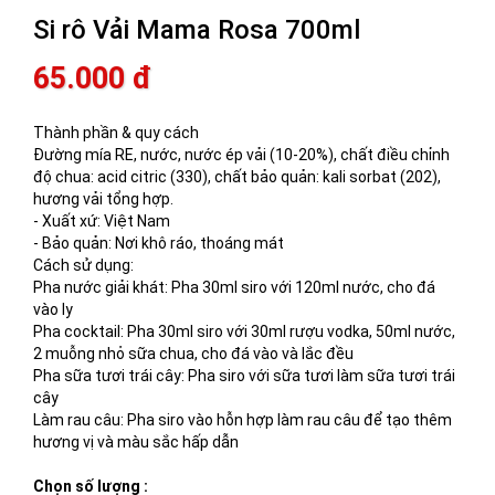
Si rô Vải Mama Rosa 700ml
65.000 đ
Thành phần & quy cách
Đường mía RE, nước, nước ép vải (10-20%), chất điều chỉnh
độ chua: acid citric (330), chất bảo quản: kali sorbat (202),
hương vải tổng hợp.
- Xuất xứ: Việt Nam
- Bảo quản: Nơi khô ráo, thoáng mát
Cách sử dụng:
Pha nước giải khát: Pha 30ml siro với 120ml nước, cho đá
vào ly
Pha cocktail: Pha 30ml siro với 30ml rượu vodka, 50ml nước,
2 muỗng nhỏ sữa chua, cho đá vào và lắc đều
Pha sữa tươi trái cây: Pha siro với sữa tươi làm sữa tươi trái
cây
Làm rau câu: Pha siro vào hỗn hợp làm rau câu để tạo thêm
hương vị và màu sắc hấp dẫn
Chọn số lượng :