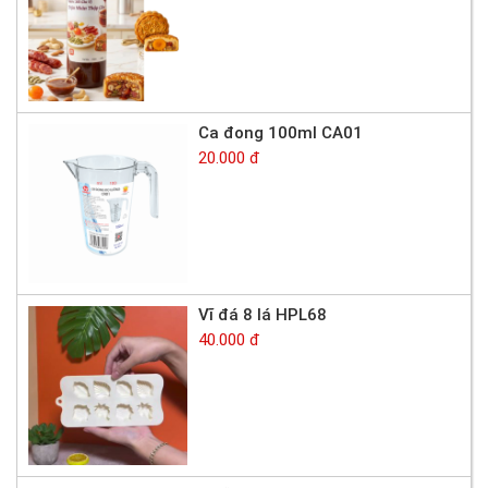
Ca đong 100ml CA01
20.000 đ
Vĩ đá 8 lá HPL68
40.000 đ