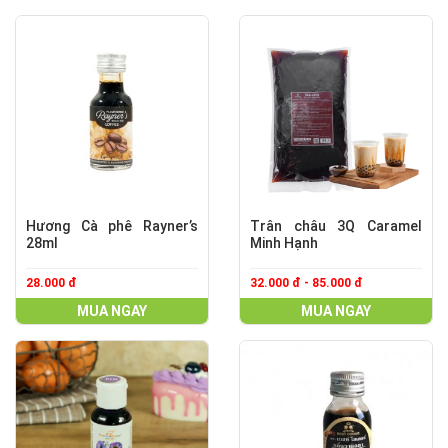
Hương Cà phê Rayner’s
Trân châu 3Q Caramel
28ml
Minh Hạnh
28.000 đ
32.000 đ - 85.000 đ
MUA NGAY
MUA NGAY